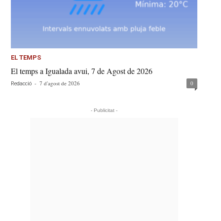
EL TEMPS
El temps a Igualada avui, 7 de Agost de 2026
-
7 d'agost de 2026
0
Redacció
- Publicitat -