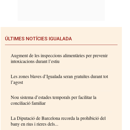
ÚLTIMES NOTÍCIES IGUALADA
Augment de les inspeccions alimentàries per prevenir
intoxicacions durant l’estiu
Les zones blaves d’Igualada seran gratuïtes durant tot
l’agost
Nou sistema d’estades temporals per facilitar la
conciliació familiar
La Diputació de Barcelona recorda la prohibició del
bany en rius i rieres dels...