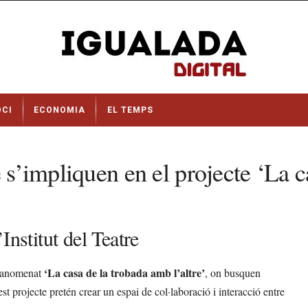
OCI
ECONOMIA
EL TEMPS
 s’impliquen en el projecte ‘La c
Institut del Teatre
‘La casa de la trobada amb l’altre’
or anomenat
, on busquen
t projecte pretén crear un espai de col·laboració i interacció entre