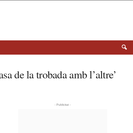
asa de la trobada amb l’altre’
- Publicitat -