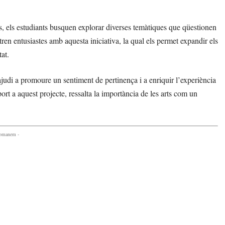
iques, els estudiants busquen explorar diverses temàtiques que qüestionen
stren entusiastes amb aquesta iniciativa, la qual els permet expandir els
at.
ajudi a promoure un sentiment de pertinença i a enriquir l’experiència
rt a aquest projecte, ressalta la importància de les arts com un
comanem -