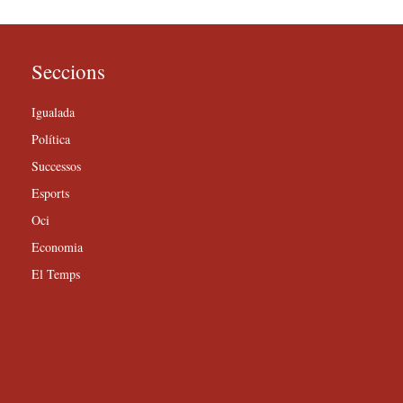
Seccions
Igualada
Política
Successos
Esports
Oci
Economia
El Temps