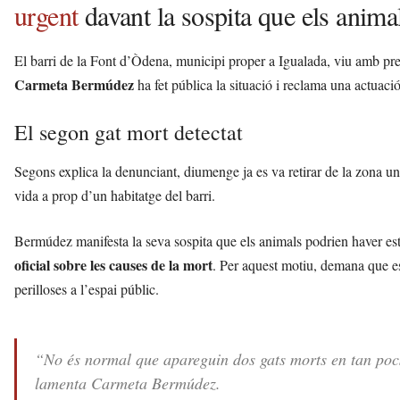
urgent
davant la sospita que els animal
El barri de la Font d’Òdena, municipi proper a Igualada, viu amb pre
Carmeta Bermúdez
ha fet pública la situació i reclama una actuaci
El segon gat mort detectat
Segons explica la denunciant, diumenge ja es va retirar de la zona un 
vida a prop d’un habitatge del barri.
Bermúdez manifesta la seva sospita que els animals podrien haver estat
oficial sobre les causes de la mort
. Per aquest motiu, demana que es 
perilloses a l’espai públic.
“No és normal que apareguin dos gats morts en tan pocs
lamenta Carmeta Bermúdez.