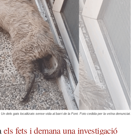
Un dels gats localitzats sense vida al barri de la Font. Foto cedida per la veïna denunciat.
a
els fets i demana una investigació