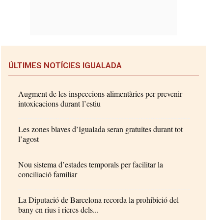
ÚLTIMES NOTÍCIES IGUALADA
Augment de les inspeccions alimentàries per prevenir
intoxicacions durant l’estiu
Les zones blaves d’Igualada seran gratuïtes durant tot
l’agost
Nou sistema d’estades temporals per facilitar la
conciliació familiar
La Diputació de Barcelona recorda la prohibició del
bany en rius i rieres dels...