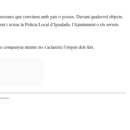
s persones que conviuen amb gats o gossos. Davant qualsevol objecte,
t i avisar la Policia Local d’Igualada, l’Ajuntament o els serveis
 companyia mentre no s’aclareixi l’origen dels fets.
comanem -