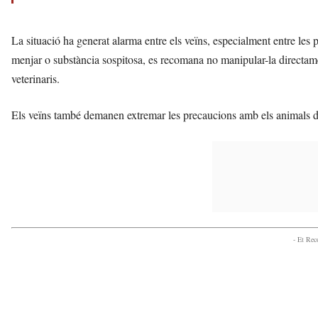
La situació ha generat alarma entre els veïns, especialment entre le
menjar o substància sospitosa, es recomana no manipular-la directamen
veterinaris.
Els veïns també demanen extremar les precaucions amb els animals de
- Et Re