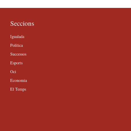
Seccions
Igualada
Política
Successos
Esports
Oci
Economia
El Temps