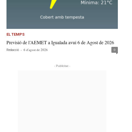
EL TEMPS
Previsió de l’AEMET a Igualada avui 6 de Agost de 2026
-
6 d'agost de 2026
0
Redacció
- Publicitat -