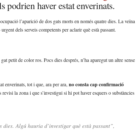
s podrien haver estat enverinats.
ocupació l’aparició de dos gats morts en només quatre dies. La veïna
ó urgent dels serveis competents per aclarir què està passant.
gat petit de color ros. Pocs dies després, n’ha aparegut un altre sense
no consta cap confirmació
 enverinats, tot i que, ara per ara,
revisi la zona i que s’investigui si hi pot haver esquers o substàncies
 dies. Algú hauria d’investigar què està passant”,