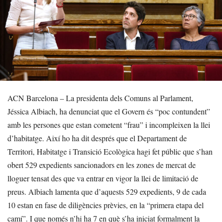
ACN Barcelona – La presidenta dels Comuns al Parlament,
Jéssica Albiach, ha denunciat que el Govern és “poc contundent”
amb les persones que estan cometent “frau” i incompleixen la llei
d’habitatge. Així ho ha dit després que el Departament de
Territori, Habitatge i Transició Ecològica hagi fet públic que s’han
obert 529 expedients sancionadors en les zones de mercat de
lloguer tensat des que va entrar en vigor la llei de limitació de
preus. Albiach lamenta que d’aquests 529 expedients, 9 de cada
10 estan en fase de diligències prèvies, en la “primera etapa del
camí”. I que només n’hi ha 7 en què s’ha iniciat formalment la