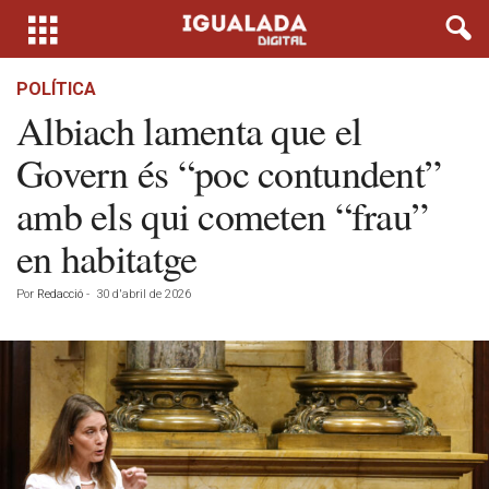
POLÍTICA
Albiach lamenta que el
Govern és “poc contundent”
amb els qui cometen “frau”
en habitatge
Por
Redacció
-
30 d'abril de 2026