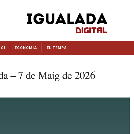
OCI
ECONOMIA
EL TEMPS
da – 7 de Maig de 2026