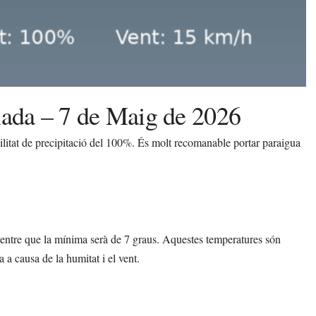
lada – 7 de Maig de 2026
ilitat de precipitació del 100%. És molt recomanable portar paraigua
entre que la mínima serà de 7 graus. Aquestes temperatures són
 a causa de la humitat i el vent.