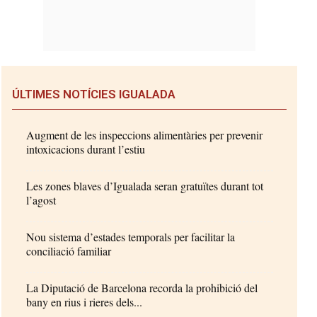
ÚLTIMES NOTÍCIES IGUALADA
Augment de les inspeccions alimentàries per prevenir
intoxicacions durant l’estiu
Les zones blaves d’Igualada seran gratuïtes durant tot
l’agost
Nou sistema d’estades temporals per facilitar la
conciliació familiar
La Diputació de Barcelona recorda la prohibició del
bany en rius i rieres dels...