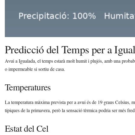
Predicció del Temps per a Igua
Avui a Igualada, el temps estarà molt humit i plujós, amb una probab
o impermeable si sortiu de casa.
Temperatures
La temperatura màxima prevista per a avui és de 19 graus Celsius, m
típiques de la primavera, però la sensació tèrmica podria ser més freda
Estat del Cel