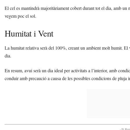
El cel es mantindrà majoritàriament cobert durant tot el dia, amb un 
vegem poc el sol.
Humitat i Vent
La humitat relativa serà del 100%, creant un ambient molt humit. El v
dia.
En resum, avui serà un dia ideal per activitats a l’interior, amb condic
conduir amb precaució a causa de les possibles condicions de pluja i
- Et Re