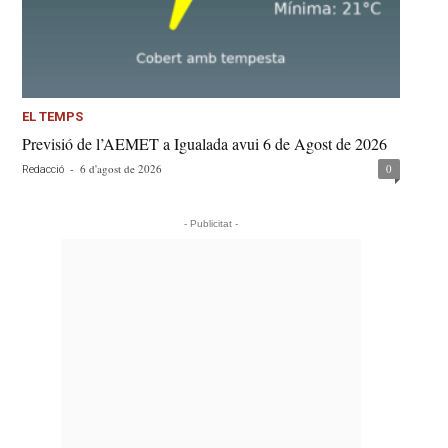
EL TEMPS
Previsió de l’AEMET a Igualada avui 6 de Agost de 2026
-
6 d'agost de 2026
0
Redacció
- Publicitat -