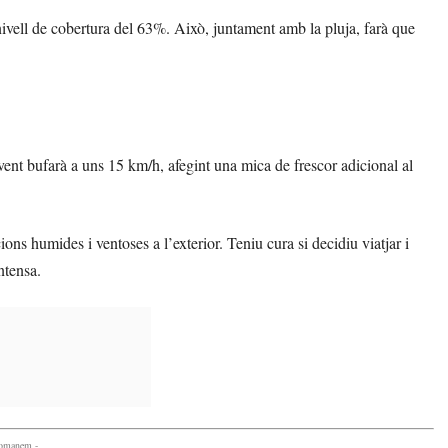
nivell de cobertura del 63%. Això, juntament amb la pluja, farà que
ent bufarà a uns 15 km/h, afegint una mica de frescor adicional al
ions humides i ventoses a l’exterior. Teniu cura si decidiu viatjar i
ntensa.
comanem -