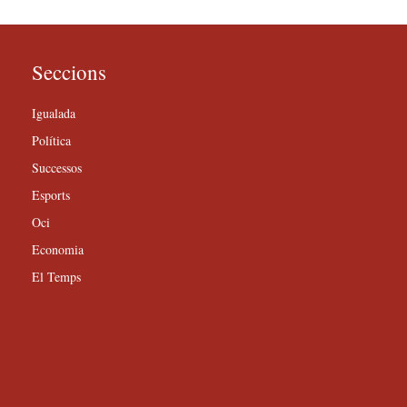
Seccions
Igualada
Política
Successos
Esports
Oci
Economia
El Temps