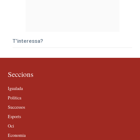
T’interessa?
Seccions
Igualada
Política
Successos
Esports
Oci
Economia