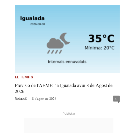
EL TEMPS
Previsió de l’AEMET a Igualada avui 8 de Agost de
2026
-
8 d'agost de 2026
0
Redacció
- Publicitat -