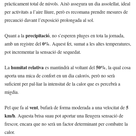
pràcticament total de núvols. Això assegura un dia assolellat, ideal
per activitats a l’aire lliure, però es recomana prendre mesures de
precaució davant l’exposició prolongada al sol.
precipitació
Quant a la
, no s’esperen pluges en tota la jornada,
0%
amb un registre del
. Aquest fet, sumat a les altes temperatures,
pot incrementar la sensació de sequedat.
humitat relativa
50%
La
es mantindrà al voltant del
, la qual cosa
aporta una mica de confort en un dia calorós, però no serà
suficient per pal·liar la intensitat de la calor que es percebrà a
migdia.
vent
5
Pel que fa al
, bufarà de forma moderada a una velocitat de
km/h
. Aquesta brisa suau pot aportar una lleugera sensació de
frescor, encara que no serà un factor determinant per combatre la
calor.