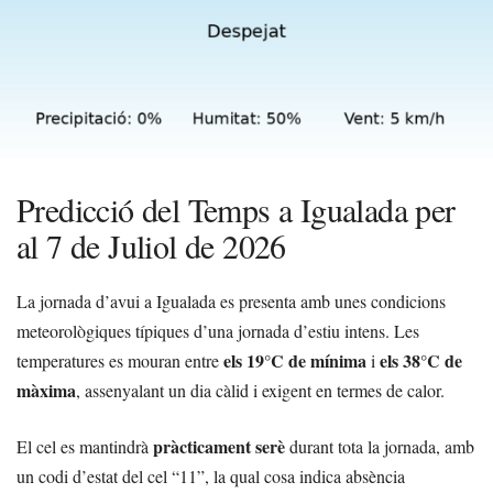
Predicció del Temps a Igualada per
al 7 de Juliol de 2026
La jornada d’avui a Igualada es presenta amb unes condicions
meteorològiques típiques d’una jornada d’estiu intens. Les
els 19°C de mínima
els 38°C de
temperatures es mouran entre
i
màxima
, assenyalant un dia càlid i exigent en termes de calor.
pràcticament serè
El cel es mantindrà
durant tota la jornada, amb
un codi d’estat del cel “11”, la qual cosa indica absència