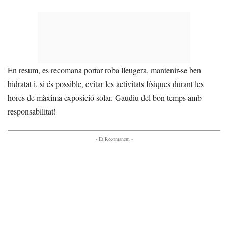
En resum, es recomana portar roba lleugera, mantenir-se ben
hidratat i, si és possible, evitar les activitats físiques durant les
hores de màxima exposició solar. Gaudiu del bon temps amb
responsabilitat!
- Et Recomanem -