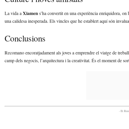
Xiamen
La vida a
s’ha convertit en una experiència enriquidora, on 
una calidesa inesperada. Els vincles que he establert aquí són invalu
Conclusions
Recomano encoratjadament als joves a emprendre el viatge de treballar
camp dels negocis, l’arquitectura i la creativitat. És el moment de sor
- Et Re