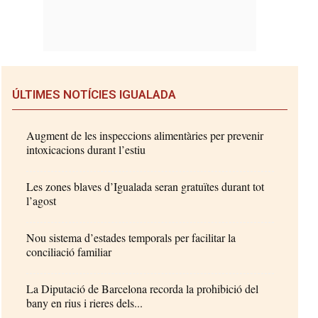
ÚLTIMES NOTÍCIES IGUALADA
Augment de les inspeccions alimentàries per prevenir
intoxicacions durant l’estiu
Les zones blaves d’Igualada seran gratuïtes durant tot
l’agost
Nou sistema d’estades temporals per facilitar la
conciliació familiar
La Diputació de Barcelona recorda la prohibició del
bany en rius i rieres dels...