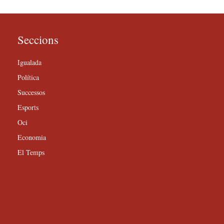
Seccions
Igualada
Política
Successos
Esports
Oci
Economia
El Temps