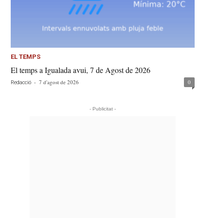
EL TEMPS
El temps a Igualada avui, 7 de Agost de 2026
-
7 d'agost de 2026
0
Redacció
- Publicitat -