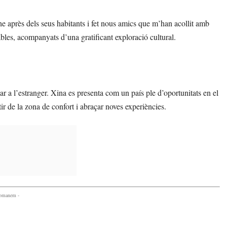
he après dels seus habitants i fet nous amics que m’han acollit amb
ables, acompanyats d’una gratificant exploració cultural.
 a l’estranger. Xina es presenta com un país ple d’oportunitats en el
tir de la zona de confort i abraçar noves experiències.
comanem -