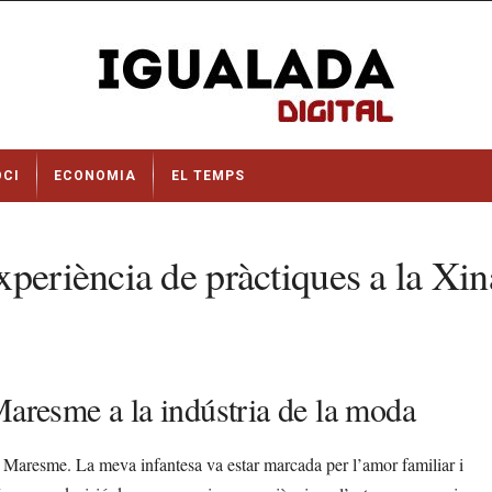
OCI
ECONOMIA
EL TEMPS
xperiència de pràctiques a la Xin
Maresme a la indústria de la moda
al Maresme. La meva infantesa va estar marcada per l’amor familiar i