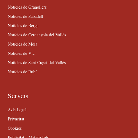
Notícies de Granollers
Notícies de Sabadell
Notícies de Berga
Notícies de Cerdanyola del Vallès
Notícies de Moià
Notícies de Vic
Notícies de Sant Cugat del Vallès
Notícies de Rubí
Serveis
Avís Legal
Privacitat
Cookies
Publicitat a Mataró Info