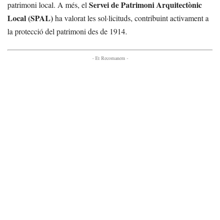
Servei de Patrimoni Arquitectònic
patrimoni local. A més, el
Local (SPAL)
ha valorat les sol·licituds, contribuint activament a
la protecció del patrimoni des de 1914.
- Et Recomanem -