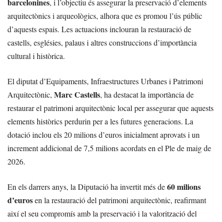
barcelonines
, i l’objectiu és assegurar la preservació d’elements
arquitectònics i arqueològics, alhora que es promou l’ús públic
d’aquests espais. Les actuacions inclouran la restauració de
castells, esglésies, palaus i altres construccions d’importància
cultural i històrica.
El diputat d’Equipaments, Infraestructures Urbanes i Patrimoni
Marc Castells
Arquitectònic,
, ha destacat la importància de
restaurar el patrimoni arquitectònic local per assegurar que aquests
elements històrics perdurin per a les futures generacions. La
dotació inclou els 20 milions d’euros inicialment aprovats i un
increment addicional de 7,5 milions acordats en el Ple de maig de
2026.
60 milions
En els darrers anys, la Diputació ha invertit més de
d’euros
en la restauració del patrimoni arquitectònic, reafirmant
així el seu compromís amb la preservació i la valorització del