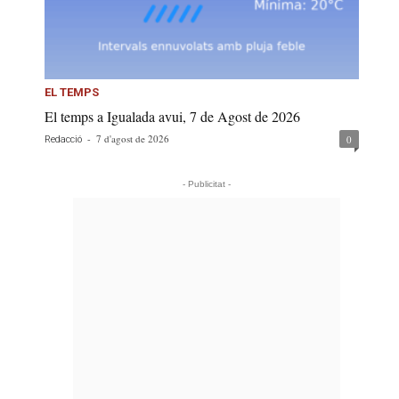
EL TEMPS
El temps a Igualada avui, 7 de Agost de 2026
-
7 d'agost de 2026
0
Redacció
- Publicitat -